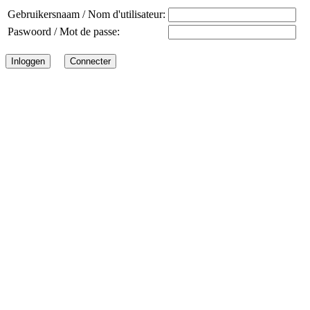
Gebruikersnaam / Nom d'utilisateur:
Paswoord / Mot de passe: